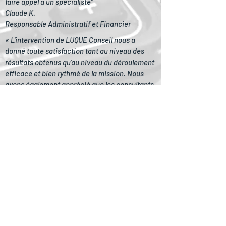
faire appel à un spécialiste"
Claude K.
Responsable Administratif et Financier
« L'intervention de LUQUE Conseil nous a
donné toute satisfaction tant au niveau des
résultats obtenus qu'au niveau du déroulement
efficace et bien rythmé de la mission. Nous
avons également apprécié que les consultants
gèrent les relations avec les URSSAF et
préparent l'ensemble des courriers ».
Eric J.
Directeur Ressources Humaines
En savoir