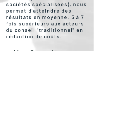
sociétés spécialisées), nous
permet d'atteindre des
résultats en moyenne, 5 à 7
fois supérieurs aux acteurs
du conseil "traditionnel" en
réduction de coûts.
Nos Compétences
Intérim
Assurances
Fiscalité Locale
Charges Locatives
Flottes Automobiles
Energie