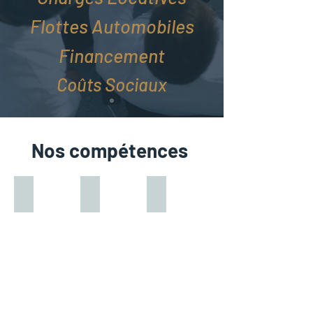
Flottes Automobiles
Financement
Coûts Sociaux
Nos compétences
Intérim
Assurances
Fiscalité Locale